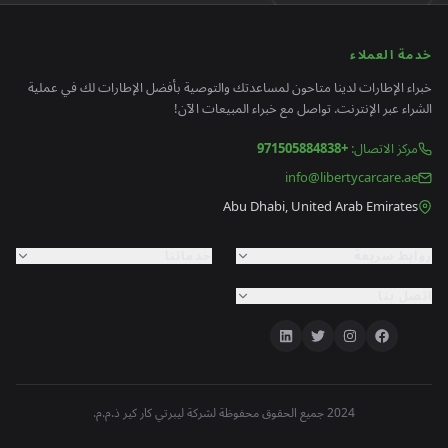
خدمة العملاء
خبراء الإطارات لدينا متاحون لمساعدتك والتوصية بأفضل الإطارات لك في عملية
الشراء عبر الإنترنت. تواصل مع خبراء المبيعات الآن!
مركز الاتصال
:
+971505884838
info@libertycarcare.ae
Abu Dhabi, United Arab Emirates
روابط سريعة
خدماتنا
اتصل بنا
2024 جميع الحقوق محفوظة لشركة ليبرتي كار كير ذ.م.م.