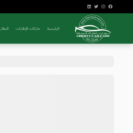
الرئيسية
ماركات الإطارات
البطاري