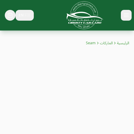
EN
🇬🇧
Toggle menu
الرئيسية
الماركات
Seam
SEAM
اشترِ إطارات "Seam" في الإمارات بأسعار تنافسية، مع توفر خصومات