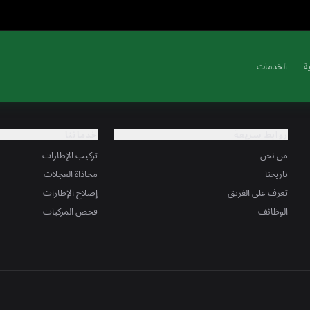
ة
الخدمات
روابط سريعة
خدماتنا
من نحن
تركيب الإطارات
تاريخنا
محاذاة العجلات
تعرف على الفريق
إصلاح الإطارات
الوظائف
فحص المركبات