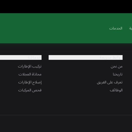
ة
الخدمات
روابط سريعة
خدماتنا
من نحن
تركيب الإطارات
تاريخنا
محاذاة العجلات
تعرف على الفريق
إصلاح الإطارات
الوظائف
فحص المركبات