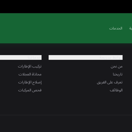
ة
الخدمات
روابط سريعة
خدماتنا
من نحن
تركيب الإطارات
تاريخنا
محاذاة العجلات
تعرف على الفريق
إصلاح الإطارات
الوظائف
فحص المركبات