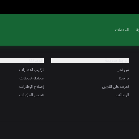
ة
الخدمات
روابط سريعة
خدماتنا
من نحن
تركيب الإطارات
تاريخنا
محاذاة العجلات
تعرف على الفريق
إصلاح الإطارات
الوظائف
فحص المركبات