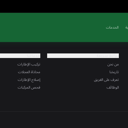
ة
الخدمات
روابط سريعة
خدماتنا
من نحن
تركيب الإطارات
تاريخنا
محاذاة العجلات
تعرف على الفريق
إصلاح الإطارات
الوظائف
فحص المركبات