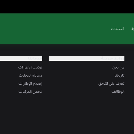
ة
الخدمات
روابط سريعة
خدماتنا
من نحن
تركيب الإطارات
تاريخنا
محاذاة العجلات
تعرف على الفريق
إصلاح الإطارات
الوظائف
فحص المركبات